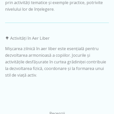
prin activități tematice și exemple practice, potrivite
nivelului lor de înțelegere.
🌳 Activități în Aer Liber
Mișcarea zilnică în aer liber este esențială pentru
dezvoltarea armonioasă a copiilor. Jocurile și
activitățile desfășurate în curtea grădiniței contribuie
la dezvoltarea fizică, coordonare și la formarea unui
stil de viață activ.
Recenzii