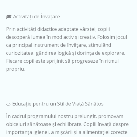
🎓 Activități de Învățare
Prin activități didactice adaptate vârstei, copiii
descoperă lumea în mod activ și creativ. Folosim jocul
ca principal instrument de învățare, stimulând
curiozitatea, gândirea logică și dorința de explorare.
Fiecare copil este sprijinit să progreseze în ritmul
propriu.
🥗 Educație pentru un Stil de Viață Sănătos
În cadrul programului nostru prelungit, promovăm
obiceiuri sănătoase și echilibrate. Copiii învață despre
importanța igienei, a mișcării și a alimentației corecte