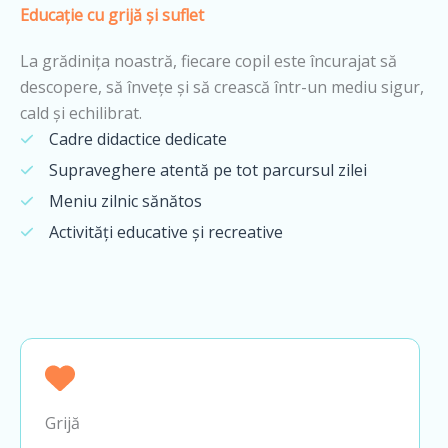
Educație cu grijă și suflet
La grădinița noastră, fiecare copil este încurajat să
descopere, să învețe și să crească într-un mediu sigur,
cald și echilibrat.
Cadre didactice dedicate
Supraveghere atentă pe tot parcursul zilei
Meniu zilnic sănătos
Activități educative și recreative
Grijă