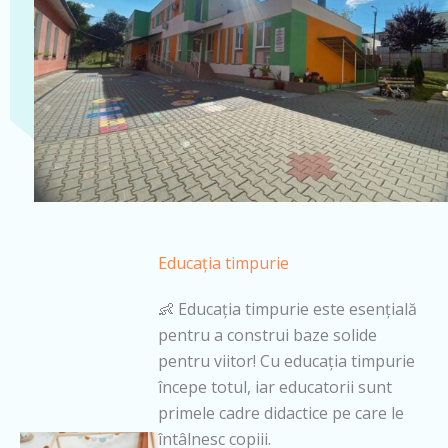
Educația timpurie
👶 Educația timpurie este esențială
pentru a construi baze solide
pentru viitor! Cu educația timpurie
începe totul, iar educatorii sunt
primele cadre didactice pe care le
întâlnesc copiii.