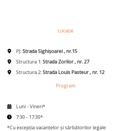
Locație
PJ:
Strada Sighișoarei , nr.15
Structura 1:
Strada Zorilor , nr. 27
Structura 2:
Strada Louis Pasteur , nr. 12
Program
Luni - Vineri*
7:30 - 17:30*
*Cu excepția vacanțelor și sărbătorilor legale