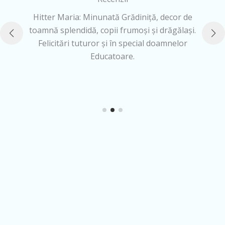
Hitter Maria: Minunată Grădiniță, decor de
ă
toamnă splendidă, copii frumoși și drăgălași.
Felicitări tuturor și în special doamnelor
Educatoare.