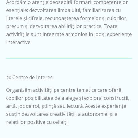
Acordăm o atenție deosebită formării competențelor
esențiale: dezvoltarea limbajului, familiarizarea cu
literele și cifrele, recunoașterea formelor și culorilor,
precum și dezvoltarea abilităților practice. Toate
activitățile sunt integrate armonios în joc și experiențe
interactive.
🎨 Centre de Interes
Organizăm activități pe centre tematice care oferă
copiilor posibilitatea de a alege și explora: construcții,
artă, joc de rol, știință sau lectură. Aceste experiențe
susțin dezvoltarea creativității, a autonomiei și a
relațiilor pozitive cu ceilalți.