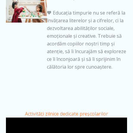
🧡 Educația timpurie nu se referă la
învățarea literelor și a cifrelor, ci la
dezvoltarea abilităților sociale,
emoționale și creative. Trebuie să
acordăm copiilor noștri timp și
atenție, să îi încurajăm să exploreze
ce îi înconjoară și să îi sprijinim în
călătoria lor spre cunoaștere.
Activități zilnice dedicate preșcolarilor