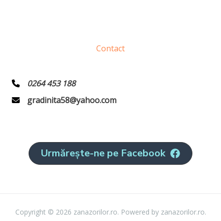
Contact
0264 453 188
gradinita58@yahoo.com
Urmărește-ne pe Facebook
Copyright © 2026 zanazorilor.ro. Powered by zanazorilor.ro.