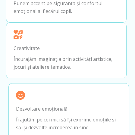
Punem accent pe siguranța și confortul
emoțional al fiecărui copil.
Creativitate
Încurajăm imaginația prin activități artistice,
jocuri și ateliere tematice.
Dezvoltare emoțională
Îi ajutăm pe cei mici să își exprime emoțiile și
să își dezvolte încrederea în sine.