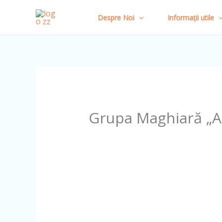
Skip
Despre Noi
Informații utile
to
content
Grupa Maghiară „A