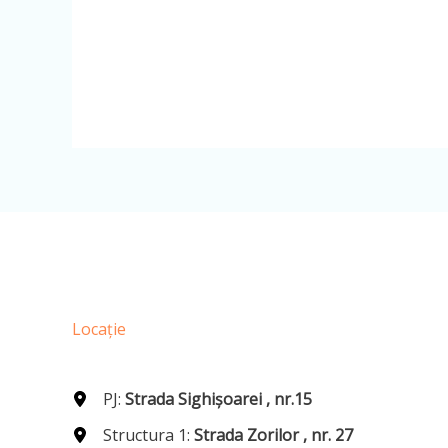
Locație
PJ:
Strada Sighișoarei , nr.15
Structura 1:
Strada Zorilor , nr. 27