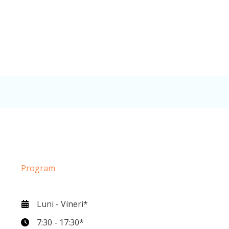
Program
Luni - Vineri*
7:30 - 17:30*