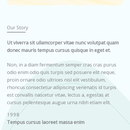
Our Story
Ut viverra sit ullamcorper vitae nunc volutpat quam
donec mauris tempus cursus quisque in eget et.
Non, in a diam fermentum semper cras cras purus
odio enim odio quis turpis sed posuere elit neque,
proin ornare odio ultrices nisl elit vestibulum,
rhoncus consectetur adipiscing venenatis id turpis
est convallis nascetur vitae, lectus a, egestas at
cursus pellentesque augue urna nibh etiam elit.
1998
Tempus cursus laoreet massa enim