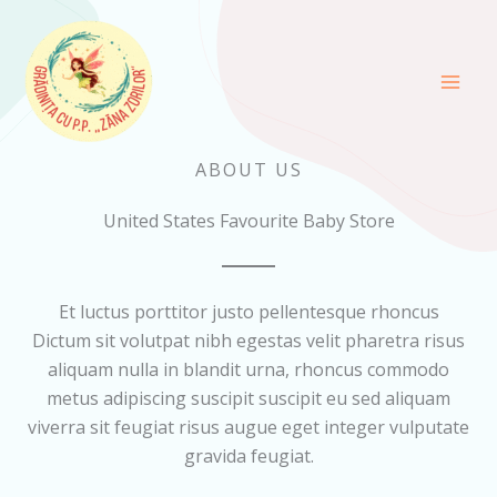
Skip
to
content
ABOUT US
United States Favourite Baby Store
Et luctus porttitor justo pellentesque rhoncus
Dictum sit volutpat nibh egestas velit pharetra risus
aliquam nulla in blandit urna, rhoncus commodo
metus adipiscing suscipit suscipit eu sed aliquam
viverra sit feugiat risus augue eget integer vulputate
gravida feugiat.