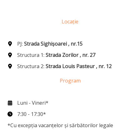
Locație
PJ:
Strada Sighișoarei , nr.15
Structura 1:
Strada Zorilor , nr. 27
Structura 2:
Strada Louis Pasteur , nr. 12
Program
Luni - Vineri*
7:30 - 17:30*
*Cu excepția vacanțelor și sărbătorilor legale