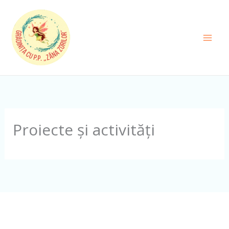
Skip
to
content
Proiecte și activități