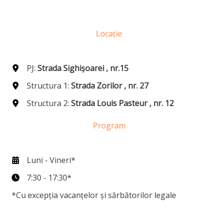
Locație
PJ:
Strada Sighișoarei , nr.15
Structura 1:
Strada Zorilor , nr. 27
Structura 2:
Strada Louis Pasteur , nr. 12
Program
Luni - Vineri*
7:30 - 17:30*
*Cu excepția vacanțelor și sărbătorilor legale