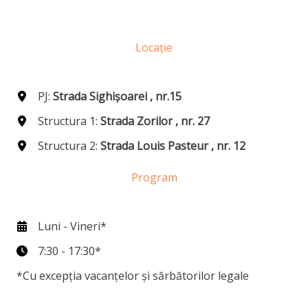
Locație
PJ:
Strada Sighișoarei , nr.15
Structura 1:
Strada Zorilor , nr. 27
Structura 2:
Strada Louis Pasteur , nr. 12
Program
Luni - Vineri*
7:30 - 17:30*
*Cu excepția vacanțelor și sărbătorilor legale